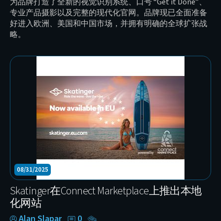
为品牌打造了全新的视觉识别系统、口号 “Get it Done”、
专业产品摄影以及完整的现代化官网。品牌现已全面准备
好进入欧洲、美国和中国市场，并拥有明确的全球扩张战
略。
08/31/2025
Skatinger在Connect Marketplace上推出本地
化网站
Alan Slapar
0