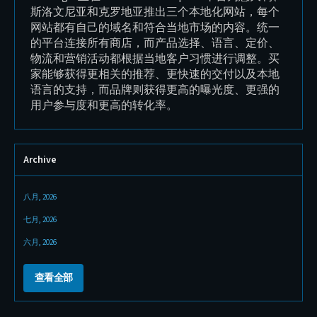
也是专注于品质、稳定性和精准度的全球电动工具
们的
制造商。我们为品牌打造了全新的视觉识别系统、
该视
口号 “Get it Done”、专业产品摄影以及完整的现代
清晰
化官网。品牌现已全面准备好进入欧洲、美国和中
息、
国市场，并拥有明确的全球扩张战略。
客户
Archive
八月, 2026
七月, 2026
六月, 2026
查看全部