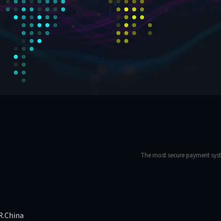
The most secure payment syst
R.China