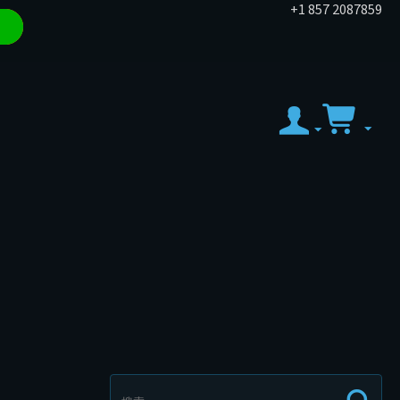
+1 857 2087859