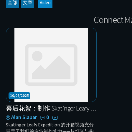
全部
文章
Video
Connect 
10/06/2025
幕后花絮：制作 Skatinger Leafy Expedition 开箱视频
Alan Slapar
0
Skatinger Leafy Expedition 的开箱视频充分
展示了我们的专业制作实力——从灯光与构