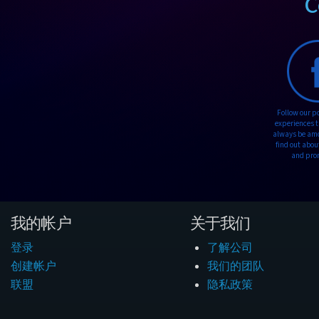
C
Follow our p
experiences t
always be amon
find out abou
and pro
我的帐户
关于我们
登录
了解公司
创建帐户
我们的团队
联盟
隐私政策