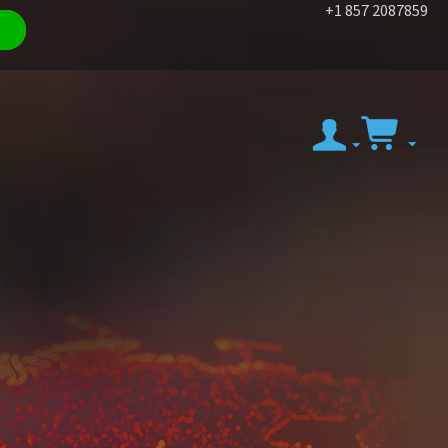
+1 857 2087859