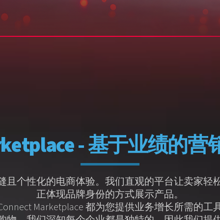
Marketplace - 基于业
卖家和买家提供无缝且个性化的电商体验。我们直观的平台让
正体现品牌身份的方式展示产品。
nect Marketplace 都为您提供业务增长所
购物。我们深知每个企业都是独特的，因此我们提