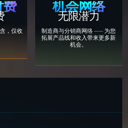
付费
机会网络
费
无限潜力
包含，仅收
制造商与分销商网络 —— 为您
。
拓展产品线和收入带来更多新
机会。