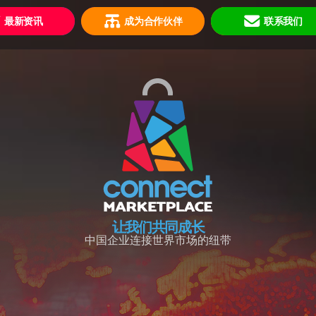
最新资讯
成为合作伙伴
联系我们
让我们共同成长
中国企业连接世界市场的纽带