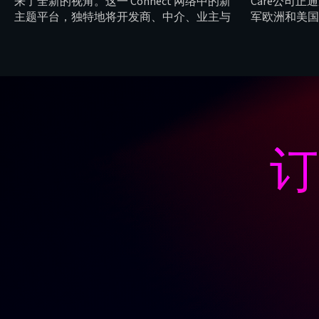
来了全新的视角。这一 Connect 网络中的新
Care公司
主题平台，独特地将开发商、中介、业主与
军欧洲和美国市
买家紧密连接在一起。
男性生育力，
在的问题，并
例中成功解决
的解决方案将
困难的人实现
订