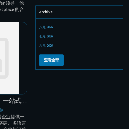
fer 领导，他
tplace 的合
Archive
八月, 2026
七月, 2026
六月, 2026
查看全部
Connect Coworking Asia – 一站式支持，助力国际业务增长
 为中国企业提供一
搭建、多语言