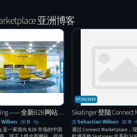
Marketplace 亚洲博客
07/25/2025
Spiral Lighting —— 全新B2B网站，LED解决方案与全球拓展
 Wilken
0
Sebastian Wilken
0
ghting 是一家面向 B2B 市场的中国
通过 Connect Marketpla
制造商，现正上线全新网站，提供
欧洲选购 Skatinger 全系列 