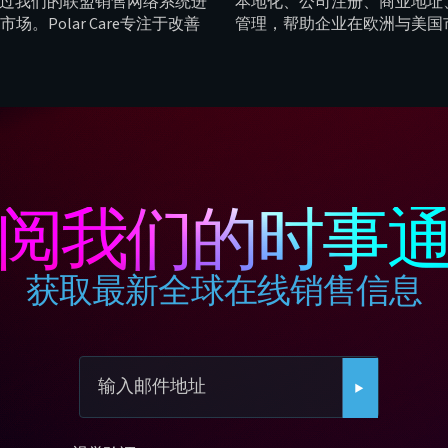
正通过我们的联盟销售网络系统进
本地化、公司注册、商业地址
场。Polar Care专注于改善
管理，帮助企业在欧洲与美国
这在当今世界中是一个普遍存
销售渠道，实现 B2B 与 B2C
且他们已经在无数经验证的案
了这一难题。我们相信，他们
帮助许多渴望组建家庭却面临
梦想。
阅我们的时事
获取最新全球在线销售信息