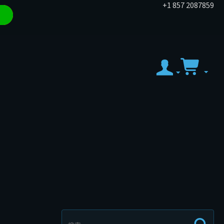
+1 857 2087859