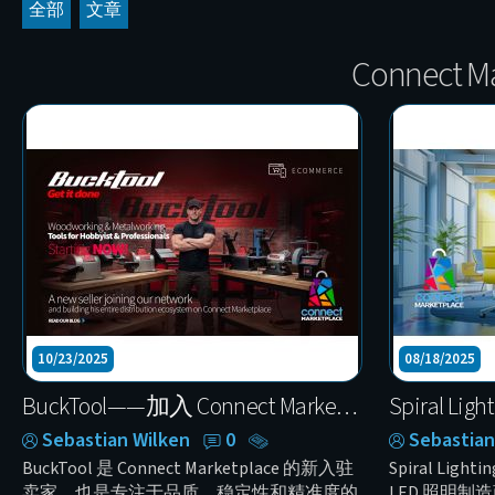
全部
文章
Connect 
10/23/2025
08/18/2025
BuckTool——加入 Connect Marketplace 的全球专业电动工具品牌
Sebastian Wilken
0
Sebastian
BuckTool 是 Connect Marketplace 的新入驻
Spiral Li
卖家，也是专注于品质、稳定性和精准度的
LED 照明