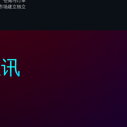
、仓储与订单
市场建立独立
 全面发展。
通讯