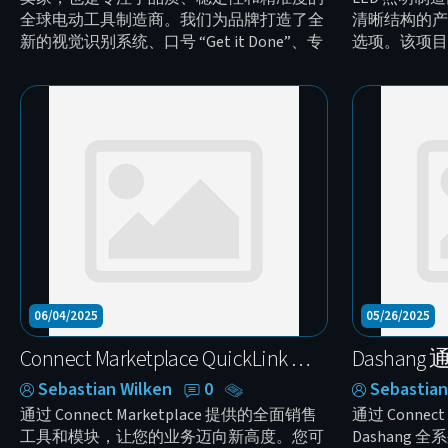
全球电动工具制造商。我们为品牌打造了全
清晰结构的产
新的视觉识别系统、口号 “Get it Done”、专
选项。该项目
业产品摄影以及完整的现代化官网。品牌现
YouTube
已全面准备好进入欧洲、美国和中国市场，
触达全球受众
并拥有明确的全球扩张战略。
06/04/2025
05/26/2025
Connect Marketplace QuickLink — 全新发布的智能连接应用
Sebastian Wilken
0
Sebastian
通过 Connect Marketplace 提供的全面销售
通过 Connec
工具和模块，让您的业务迈向新高度。您可
Dashang