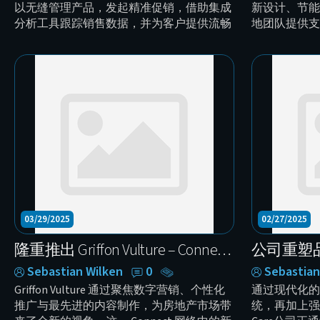
以无缝管理产品，发起精准促销，借助集成
新设计、节能
分析工具跟踪销售数据，并为客户提供流畅
地团队提供支
的结账体验——所有功能都旨在帮助您提升
餐饮和食品行
销量、节省时间并实现可持续增长。
03/29/2025
02/27/2025
隆重推出 Griffon Vulture – Connect Marketplace 网络中的全新房地产主题平台
Sebastian Wilken
0
Sebastian
Griffon Vulture 通过聚焦数字营销、个性化
通过现代化的
推广与最先进的内容制作，为房地产市场带
统，再加上强