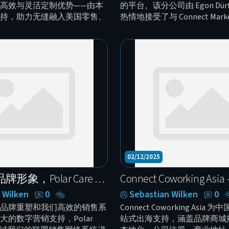
高效与灵活定制优势——由本
的平台。该分公司由 Egon Dür
持，助力无缝融入美国零售、
热情地接受了与 Connect Marke
业。
作邀请。
02/12/2025
公司重塑品牌形象，Polar Care 迈向全球市场
 Wilken
0
Sebastian Wilken
0
品牌重塑和我们高效的销售系
Connect Coworking Asia
大的数字营销支持，Polar
站式出海支持，涵盖品牌商城