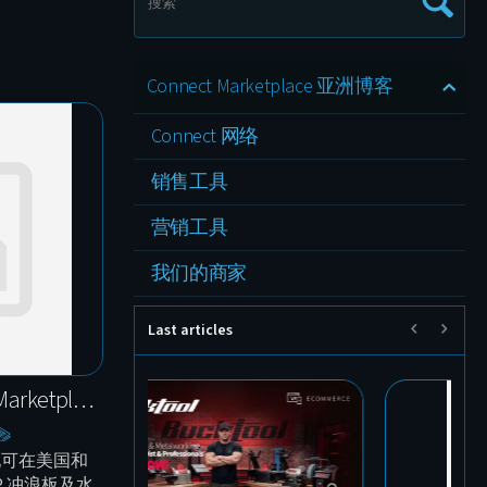
Connect Marketplace 亚洲博客
Connect 网络
销售工具
营销工具
我们的商家
Last articles
Skatinger 登陆 Connect Marketplace —— 现已进入欧洲与美国市场
ce，现可在美国和
SUP 冲浪板及水