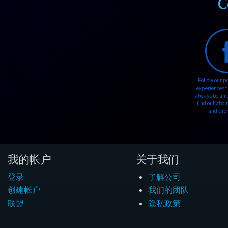
C
Follow our p
experiences t
always be amon
find out abou
and pro
我的帐户
关于我们
登录
了解公司
创建帐户
我们的团队
联盟
隐私政策