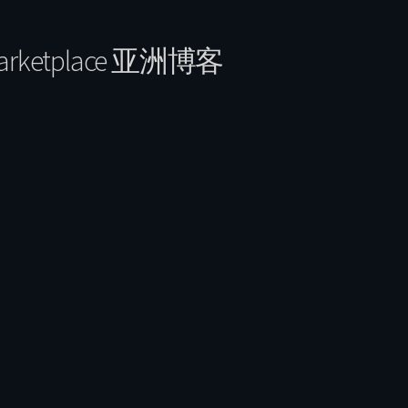
Marketplace 亚洲博客