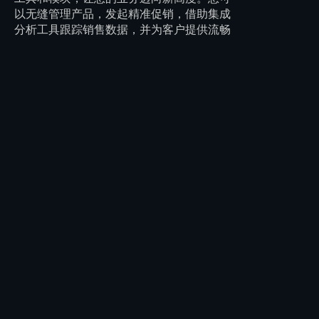
以无缝管理产品，发起精准促销，借助集成
分析工具跟踪销售数据，并为客户提供流畅
的结账体验——所有功能都旨在帮助您提升
销量、节省时间并实现可持续增长。