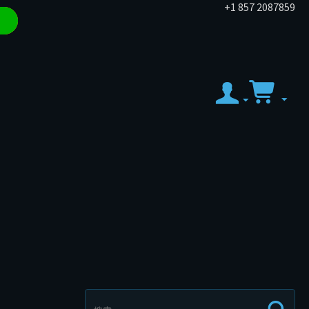
+1 857 2087859