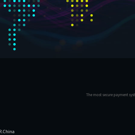
The most secure payment syst
R.China