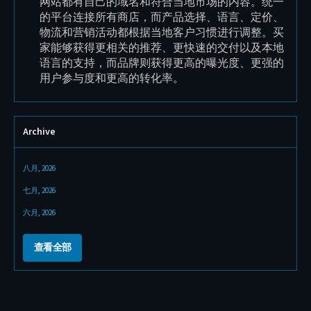
制造商。我们为品牌打造了全新的视觉识别系统、
该视
口号 “Get it Done”、专业产品摄影以及完整的现代
清晰
化官网。品牌现已全面准备好进入欧洲、美国和中
息、
国市场，并拥有明确的全球扩张战略。
客户
Archive
八月, 2026
七月, 2026
六月, 2026
查看全部